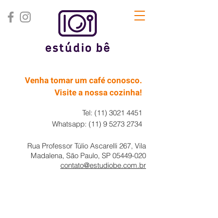
Venha tomar um café conosco.
Visite a nossa cozinha!
Tel:
(11) 3021 4451
Whatsapp:
(11) 9 5273 2734
Rua Professor Túlio Ascarelli 267, Vila
Madalena, São Paulo, SP
05449-020
contato@estudiobe.com.br