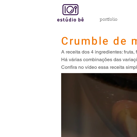
portfolio
Crumble de 
A receita dos 4 ingredientes: fruta,
Há várias combinações das variaçõe
Confira no vídeo essa receita simpl